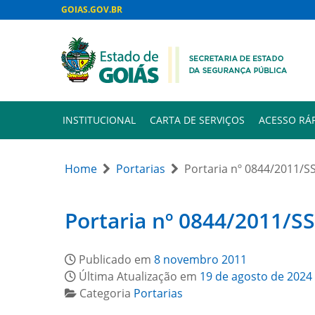
GOIAS.GOV.BR
INSTITUCIONAL
CARTA DE SERVIÇOS
ACESSO RÁ
Home
Portarias
Portaria nº 0844/2011/S
Portaria nº 0844/2011/SS
Publicado em
8 novembro 2011
Última Atualização em
19 de agosto de 2024
Categoria
Portarias