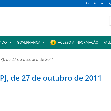
A-
A
A+
B
p
PIDO
GOVERNANÇA
ACESSO À INFORMAÇÃO
FAL
SPJ, de 27 de outubro de 2011
PJ, de 27 de outubro de 2011