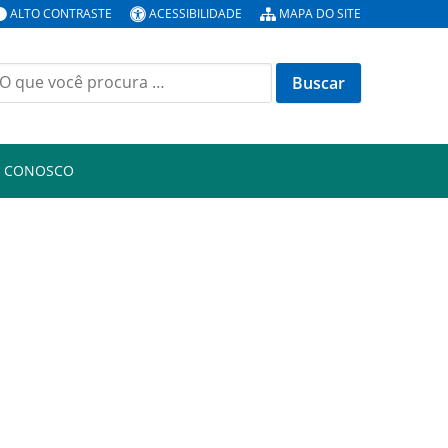
ALTO CONTRASTE
ACESSIBILIDADE
MAPA DO SITE
uscar
or:
E CONOSCO