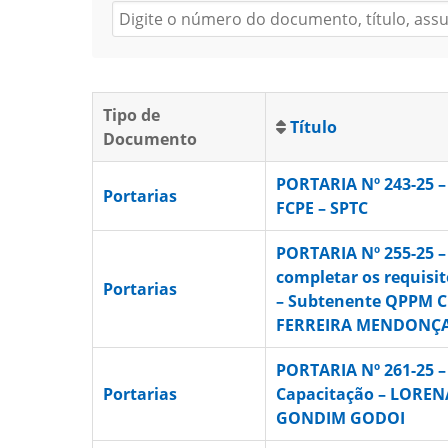
Tipo de
Título
Documento
PORTARIA Nº 243-25 –
Portarias
FCPE – SPTC
PORTARIA Nº 255-25 
completar os requisit
Portarias
– Subtenente QPPM
FERREIRA MENDONÇ
PORTARIA Nº 261-25 –
Portarias
Capacitação – LORE
GONDIM GODOI