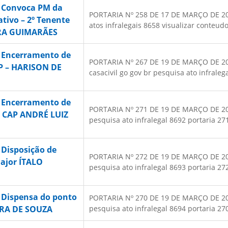
– Convoca PM da
PORTARIA Nº 258 DE 17 DE MARÇO DE 2025
ativo – 2º Tenente
atos infralegais 8658 visualizar conteudo.
RA GUIMARÃES
– Encerramento de
PORTARIA Nº 267 DE 19 DE MARÇO DE 2025
SP – HARISON DE
casacivil go gov br pesquisa ato infraleg
– Encerramento de
PORTARIA Nº 271 DE 19 DE MARÇO DE 2025 
– CAP ANDRÉ LUIZ
pesquisa ato infralegal 8692 portaria 271
 Disposição de
PORTARIA Nº 272 DE 19 DE MARÇO DE 2025 
Major ÍTALO
pesquisa ato infralegal 8693 portaria 272
 Dispensa do ponto
PORTARIA Nº 270 DE 19 DE MARÇO DE 2025 
IRA DE SOUZA
pesquisa ato infralegal 8694 portaria 270