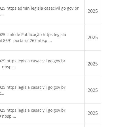
 https admin legisla casacivil go gov br
2025
..
 Link de Publicação https legisla
2025
al 8691 portaria 267 nbsp ...
https legisla casacivil go gov br
2025
 nbsp ...
https legisla casacivil go gov br
2025
...
https legisla casacivil go gov br
2025
 nbsp ...