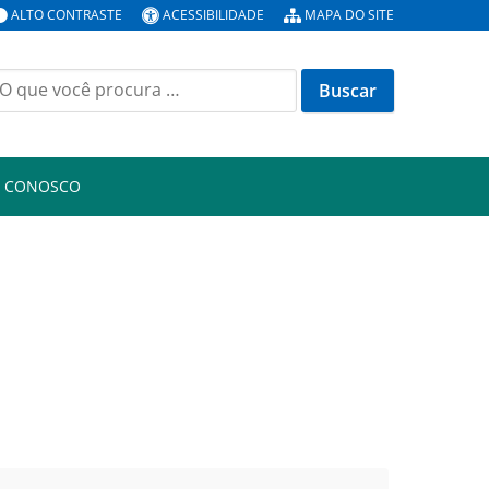
ALTO CONTRASTE
ACESSIBILIDADE
MAPA DO SITE
uscar
or:
E CONOSCO