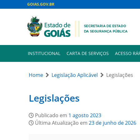
GOIAS.GOV.BR
INSTITUCIONAL
CARTA DE SERVIÇOS
ACESSO RÁ
Home
Legislação Aplicável
Legislações
Legislações
Publicado em
1 agosto 2023
Última Atualização em
23 de junho de 2026