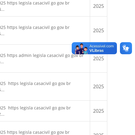
https legisla casacivil go gov br
2025
...
https legisla casacivil go gov br
2025
...
 https admin legisla casacivil go gov br
2025
..
 https legisla casacivil go gov br
2025
...
 https legisla casacivil go gov br
2025
...
https legisla casacivil go gov br