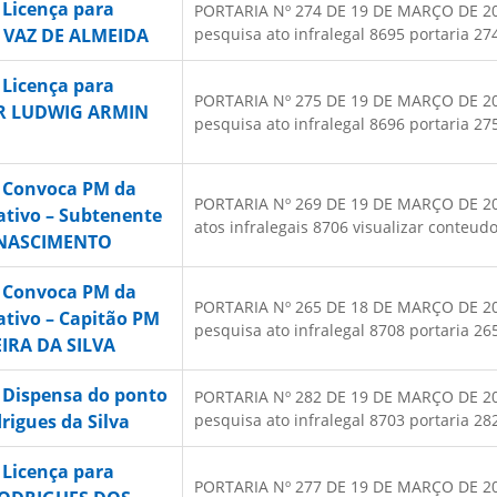
 Licença para
PORTARIA Nº 274 DE 19 DE MARÇO DE 2025 
E VAZ DE ALMEIDA
pesquisa ato infralegal 8695 portaria 274
 Licença para
PORTARIA Nº 275 DE 19 DE MARÇO DE 2025 
ER LUDWIG ARMIN
pesquisa ato infralegal 8696 portaria 275
– Convoca PM da
PORTARIA Nº 269 DE 19 DE MARÇO DE 2025
ativo – Subtenente
atos infralegais 8706 visualizar conteudo.
NASCIMENTO
– Convoca PM da
PORTARIA Nº 265 DE 18 DE MARÇO DE 2025
ativo – Capitão PM
pesquisa ato infralegal 8708 portaria 265
IRA DA SILVA
 Dispensa do ponto
PORTARIA Nº 282 DE 19 DE MARÇO DE 2025
rigues da Silva
pesquisa ato infralegal 8703 portaria 282
 Licença para
PORTARIA Nº 277 DE 19 DE MARÇO DE 2025 