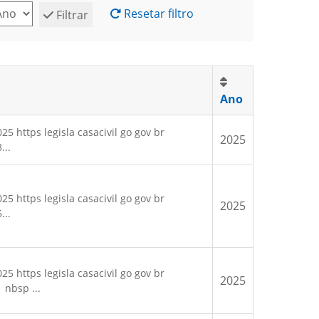
Resetar filtro
Filtrar
Ano
https legisla casacivil go gov br
2025
...
https legisla casacivil go gov br
2025
...
https legisla casacivil go gov br
2025
 nbsp ...