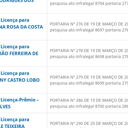
 RODRIGUES DOS
pesquisa ato infralegal 8704 portaria 277
 Licença para
PORTARIA Nº 276 DE 19 DE MARÇO DE 2025 
ANA ROSA DA COSTA
pesquisa ato infralegal 8697 portaria 276
 Licença para
PORTARIA Nº 278 DE 19 DE MARÇO DE 2025 
TIÃO FERREIRA DE
pesquisa ato infralegal 8698 portaria 278
 Licença para
PORTARIA Nº 279 DE 19 DE MARÇO DE 2025
IANY CASTRO LOBO
pesquisa ato infralegal 8699 portaria 279
 Licença-Prêmio –
PORTARIA Nº 286 DE 19 DE MARÇO DE 2025 
LVES
pesquisa ato infralegal 8700 portaria 286
 Licença para
PORTARIA Nº 290 DE 20 DE MARÇO DE 2025 
E TEIXEIRA