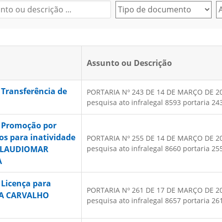
Assunto ou Descrição
 Transferência de
PORTARIA Nº 243 DE 14 DE MARÇO DE 2025 
pesquisa ato infralegal 8593 portaria 243
– Promoção por
os para inatividade
PORTARIA Nº 255 DE 14 DE MARÇO DE 2025 
 CLAUDIOMAR
pesquisa ato infralegal 8660 portaria 255
A
 Licença para
PORTARIA Nº 261 DE 17 DE MARÇO DE 2025 
NA CARVALHO
pesquisa ato infralegal 8657 portaria 261