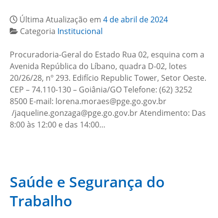
Última Atualização em
4 de abril de 2024
Categoria
Institucional
Procuradoria-Geral do Estado Rua 02, esquina com a
Avenida República do Líbano, quadra D-02, lotes
20/26/28, nº 293. Edifício Republic Tower, Setor Oeste.
CEP – 74.110-130 – Goiânia/GO Telefone: (62) 3252
8500 E-mail: lorena.moraes@pge.go.gov.br
/jaqueline.gonzaga@pge.go.gov.br Atendimento: Das
8:00 às 12:00 e das 14:00…
Saúde e Segurança do
Trabalho