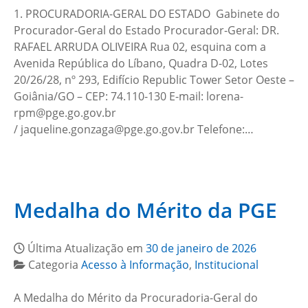
1. PROCURADORIA-GERAL DO ESTADO Gabinete do
Procurador-Geral do Estado Procurador-Geral: DR.
RAFAEL ARRUDA OLIVEIRA Rua 02, esquina com a
Avenida República do Líbano, Quadra D-02, Lotes
20/26/28, nº 293, Edifício Republic Tower Setor Oeste –
Goiânia/GO – CEP: 74.110-130 E-mail: lorena-
rpm@pge.go.gov.br
/ jaqueline.gonzaga@pge.go.gov.br Telefone:…
Medalha do Mérito da PGE
Última Atualização em
30 de janeiro de 2026
Categoria
Acesso à Informação
,
Institucional
A Medalha do Mérito da Procuradoria-Geral do