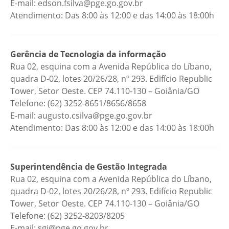
E-mail: edson.fsilva@pge.go.gov.br
Atendimento: Das 8:00 às 12:00 e das 14:00 às 18:00h
Gerência de Tecnologia da informação
Rua 02, esquina com a Avenida República do Líbano,
quadra D-02, lotes 20/26/28, nº 293. Edifício Republic
Tower, Setor Oeste. CEP 74.110-130 – Goiânia/GO
Telefone: (62) 3252-8651/8656/8658
E-mail: augusto.csilva@pge.go.gov.br
Atendimento: Das 8:00 às 12:00 e das 14:00 às 18:00h
Superintendência de Gestão Integrada
Rua 02, esquina com a Avenida República do Líbano,
quadra D-02, lotes 20/26/28, nº 293. Edifício Republic
Tower, Setor Oeste. CEP 74.110-130 – Goiânia/GO
Telefone: (62) 3252-8203/8205
E-mail: sgi@pge.go.gov.br