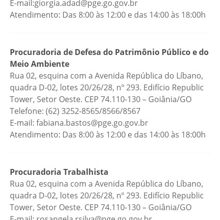
E-mail:giorgia.adad@pge.go.gov.br
Atendimento: Das 8:00 às 12:00 e das 14:00 às 18:00h
Procuradoria de Defesa do Patrimônio Público e do
Meio Ambiente
Rua 02, esquina com a Avenida República do Líbano,
quadra D-02, lotes 20/26/28, nº 293. Edifício Republic
Tower, Setor Oeste. CEP 74.110-130 – Goiânia/GO
Telefone: (62) 3252-8565/8566/8567
E-mail: fabiana.bastos@pge.go.gov.br
Atendimento: Das 8:00 às 12:00 e das 14:00 às 18:00h
Procuradoria Trabalhista
Rua 02, esquina com a Avenida República do Líbano,
quadra D-02, lotes 20/26/28, nº 293. Edifício Republic
Tower, Setor Oeste. CEP 74.110-130 – Goiânia/GO
E-mail: rosangela.rsilva@pge.go.gov.br