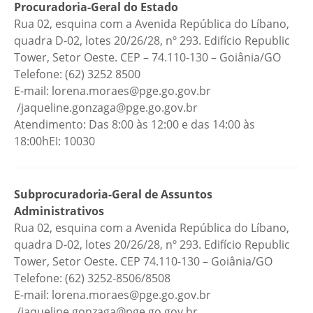
Procuradoria-Geral do Estado
Rua 02, esquina com a Avenida República do Líbano,
quadra D-02, lotes 20/26/28, nº 293. Edifício Republic
Tower, Setor Oeste. CEP – 74.110-130 – Goiânia/GO
Telefone: (62) 3252 8500
E-mail: lorena.moraes@pge.go.gov.br
/jaqueline.gonzaga@pge.go.gov.br
Atendimento: Das 8:00 às 12:00 e das 14:00 às
18:00hEI: 10030
Subprocuradoria-Geral de Assuntos
Administrativos
Rua 02, esquina com a Avenida República do Líbano,
quadra D-02, lotes 20/26/28, nº 293. Edifício Republic
Tower, Setor Oeste. CEP 74.110-130 – Goiânia/GO
Telefone: (62) 3252-8506/8508
E-mail: lorena.moraes@pge.go.gov.br
/jaqueline.gonzaga@pge.go.gov.br