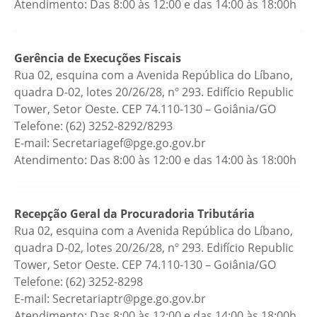
Atendimento: Das 8:00 às 12:00 e das 14:00 às 18:00h
Gerência de Execuções Fiscais
Rua 02, esquina com a Avenida República do Líbano,
quadra D-02, lotes 20/26/28, nº 293. Edifício Republic
Tower, Setor Oeste. CEP 74.110-130 – Goiânia/GO
Telefone: (62) 3252-8292/8293
E-mail: Secretariagef@pge.go.gov.br
Atendimento: Das 8:00 às 12:00 e das 14:00 às 18:00h
Recepção Geral da Procuradoria Tributária
Rua 02, esquina com a Avenida República do Líbano,
quadra D-02, lotes 20/26/28, nº 293. Edifício Republic
Tower, Setor Oeste. CEP 74.110-130 – Goiânia/GO
Telefone: (62) 3252-8298
E-mail: Secretariaptr@pge.go.gov.br
Atendimento: Das 8:00 às 12:00 e das 14:00 às 18:00h