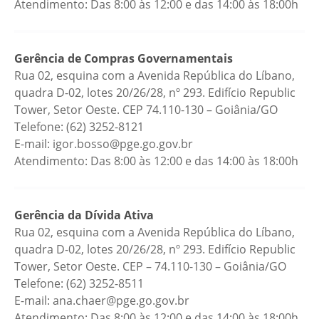
Atendimento: Das 8:00 às 12:00 e das 14:00 às 18:00h
Gerência de Compras Governamentais
Rua 02, esquina com a Avenida República do Líbano,
quadra D-02, lotes 20/26/28, nº 293. Edifício Republic
Tower, Setor Oeste. CEP 74.110-130 – Goiânia/GO
Telefone: (62) 3252-8121
E-mail: igor.bosso@pge.go.gov.br
Atendimento: Das 8:00 às 12:00 e das 14:00 às 18:00h
Gerência da Dívida Ativa
Rua 02, esquina com a Avenida República do Líbano,
quadra D-02, lotes 20/26/28, nº 293. Edifício Republic
Tower, Setor Oeste. CEP – 74.110-130 – Goiânia/GO
Telefone: (62) 3252-8511
E-mail: ana.chaer@pge.go.gov.br
Atendimento: Das 8:00 às 12:00 e das 14:00 às 18:00h