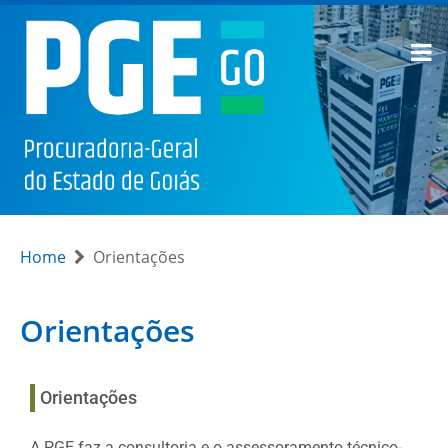
Home
Orientações
Orientações
Orientações
A PGE faz a consultoria e o assessoramento técnico-