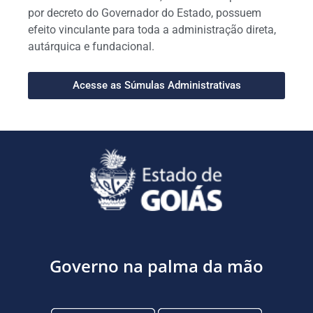
por decreto do Governador do Estado, possuem
efeito vinculante para toda a administração direta,
autárquica e fundacional.
Acesse as Súmulas Administrativas
Governo na palma da mão