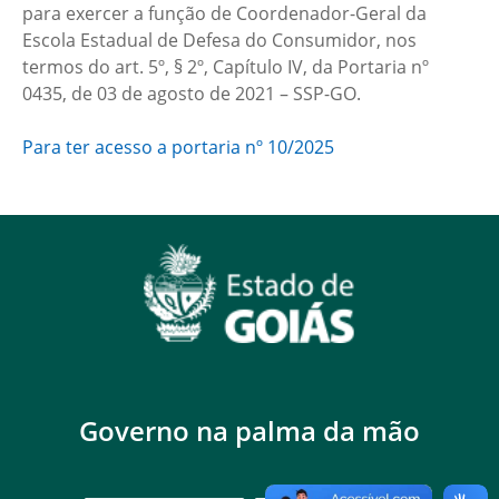
para exercer a função de Coordenador-Geral da
Escola Estadual de Defesa do Consumidor, nos
termos do art. 5º, § 2º, Capítulo IV, da Portaria nº
0435, de 03 de agosto de 2021 – SSP-GO.
Para ter acesso a portaria nº 10/2025
Governo na palma da mão