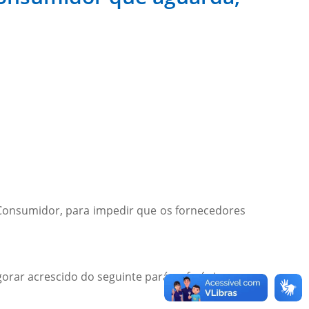
o Consumidor, para impedir que os fornecedores
gorar acrescido do seguinte parágrafo único: