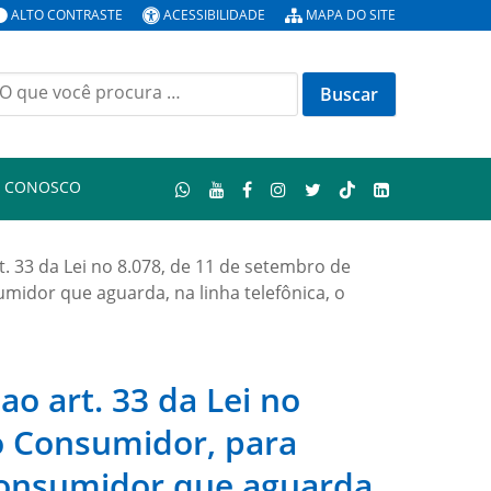
ALTO CONTRASTE
ACESSIBILIDADE
MAPA DO SITE
uscar
or:
E CONOSCO
t. 33 da Lei no 8.078, de 11 de setembro de
idor que aguarda, na linha telefônica, o
ao art. 33 da Lei no
o Consumidor, para
consumidor que aguarda,