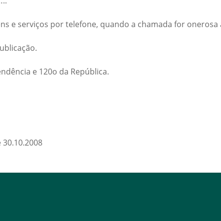
..
ens e serviços por telefone, quando a chamada for onerosa 
publicação.
endência e 120o da República.
e 30.10.2008