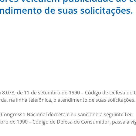
endimento de suas solicitações.
no 8.078, de 11 de setembro de 1990 – Código de Defesa d
, na linha telefônica, o atendimento de suas solicitações.
ongresso Nacional decreta e eu sanciono a seguinte Lei:
tembro de 1990 – Código de Defesa do Consumidor, passa a vi