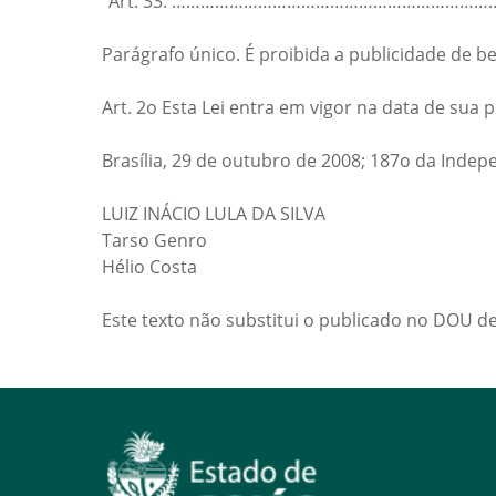
“Art. 33. ……………………………………………………………
Parágrafo único. É proibida a publicidade de b
Art. 2o Esta Lei entra em vigor na data de sua 
Brasília, 29 de outubro de 2008; 187o da Indep
LUIZ INÁCIO LULA DA SILVA
Tarso Genro
Hélio Costa
Este texto não substitui o publicado no DOU d