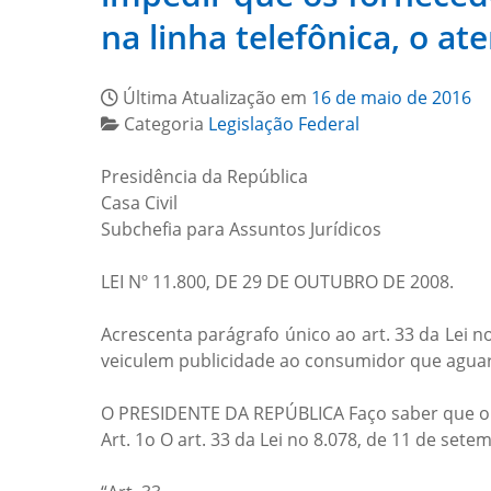
na linha telefônica, o at
Última Atualização em
16 de maio de 2016
Categoria
Legislação Federal
Presidência da República
Casa Civil
Subchefia para Assuntos Jurídicos
LEI Nº 11.800, DE 29 DE OUTUBRO DE 2008.
Acrescenta parágrafo único ao art. 33 da Lei 
veiculem publicidade ao consumidor que aguarda
O PRESIDENTE DA REPÚBLICA Faço saber que o C
Art. 1o O art. 33 da Lei no 8.078, de 11 de se