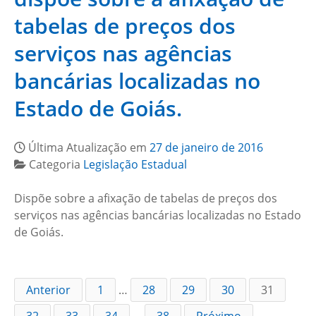
tabelas de preços dos
serviços nas agências
bancárias localizadas no
Estado de Goiás.
Última Atualização em
27 de janeiro de 2016
Categoria
Legislação Estadual
Dispõe sobre a afixação de tabelas de preços dos
serviços nas agências bancárias localizadas no Estado
de Goiás.
Anterior
1
…
28
29
30
31
32
33
34
…
38
Próximo