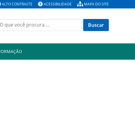
ALTO CONTRASTE
ACESSIBILIDADE
MAPA DO SITE
Buscar
or:
NFORMAÇÃO