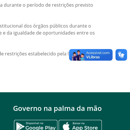
a durante o período de restrições previsto
titucional dos órgãos públicos durante o
de e da igualdade de oportunidades entre os
e restrições estabelecido pela legislação
Governo na palma da mão