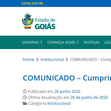
GOIAS.GOV.BR
GOVERNO
CONHEÇA GOIÁS
NOTÍCIAS
LEG
Home
Institucional
COMUNICADO – Cumpri
COMUNICADO – Cumprimen
Publicado em
26 junho 2026
Última Atualização em
26 de junho de 2026
Categoria
Institucional