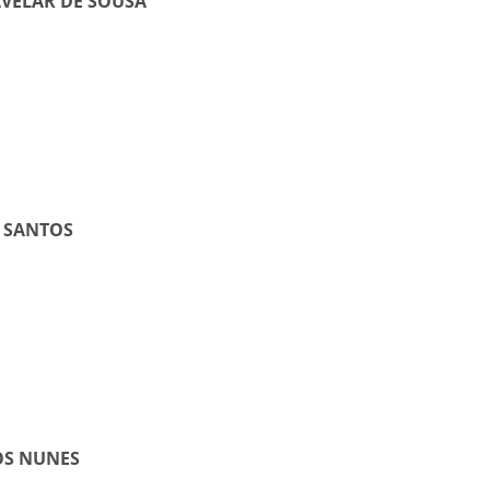
AVELAR DE SOUSA
 SANTOS
OS NUNES