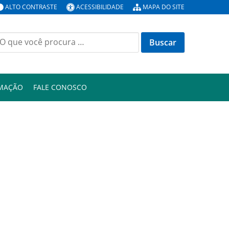
ALTO CONTRASTE
ACESSIBILIDADE
MAPA DO SITE
uscar
or:
RMAÇÃO
FALE CONOSCO