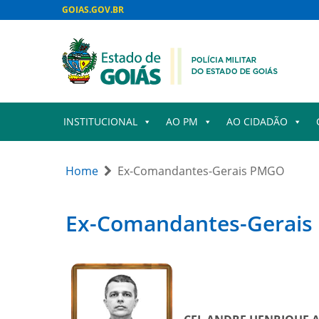
GOIAS.GOV.BR
INSTITUCIONAL
AO PM
AO CIDADÃO
Home
Ex-Comandantes-Gerais PMGO
Ex-Comandantes-Gerai