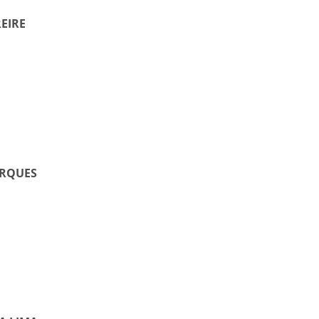
EIRE
ARQUES