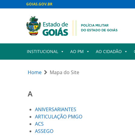
GOIAS.GOV.BR
INSTITUCIONAL
AO PM
AO CIDADÃO
Home
Mapa do Site
A
ANIVERSARIANTES
ARTICULAÇÃO PMGO
ACS
ASSEGO