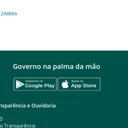
ZIMBRA
Governo na palma da mão
nsparência e Ouvidoria
D
ás Transparência