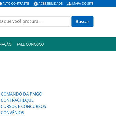
ALTO CONTRASTE
ACESSIBILIDADE
MAPA DO SITE
uscar
or:
RMAÇÃO
FALE CONOSCO
COMANDO DA PMGO
CONTRACHEQUE
CURSOS E CONCURSOS
CONVÊNIOS