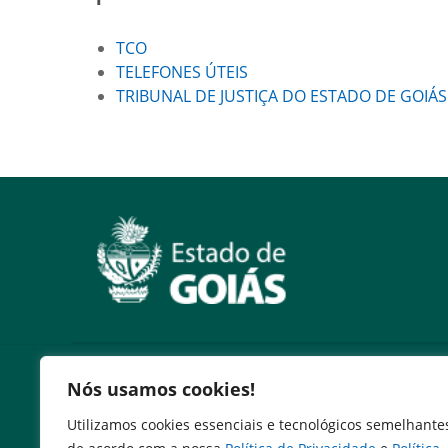
TCO
TELEFONES ÚTEIS
TRIBUNAL DE JUSTIÇA DO ESTADO DE GOIÁS
Serviços
Nós usamos cookies!
Expresso Goiás
Utilizamos cookies essenciais e tecnológicos semelhante
Expresso Aplicações