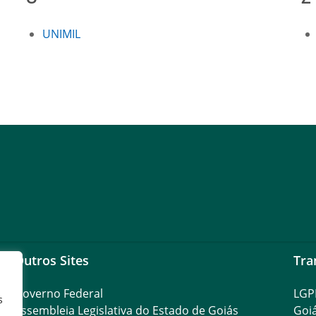
UNIMIL
Outros Sites
Tra
Governo Federal
LGP
s
Assembleia Legislativa do Estado de Goiás
Goi