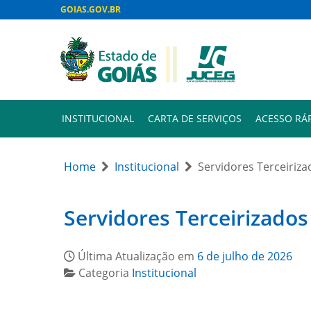
GOIAS.GOV.BR
INSTITUCIONAL
CARTA DE SERVIÇOS
ACESSO RÁ
Home
Institucional
Servidores Terceirizad
Servidores Terceirizados 
Última Atualização em
6 de julho de 2026
Categoria
Institucional