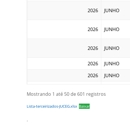
2026
JUNHO
2026
JUNHO
2026
JUNHO
2026
JUNHO
2026
JUNHO
2026
JUNHO
Mostrando 1 até 50 de 601 registros
2026
JUNHO
Lista-terceirizados-JUCEG.xlsx
Baixar
.
2026
JUNHO