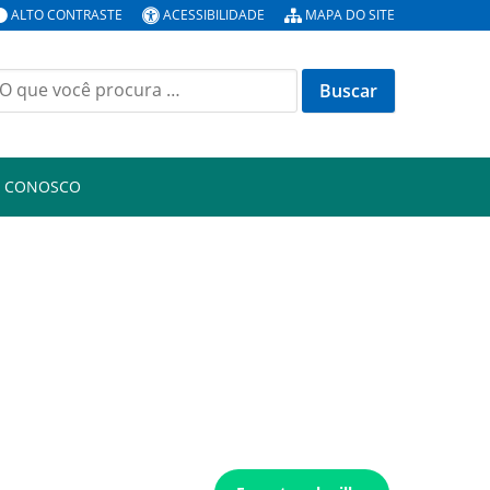
ALTO CONTRASTE
ACESSIBILIDADE
MAPA DO SITE
uscar
or:
E CONOSCO