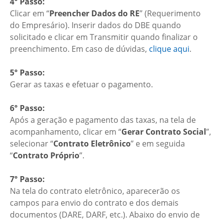
4° Passo:
Clicar em “
Preencher Dados do RE
” (Requerimento
do Empresário). Inserir dados do DBE quando
solicitado e clicar em Transmitir quando finalizar o
preenchimento. Em caso de dúvidas,
clique aqui
.
5° Passo:
Gerar as taxas e efetuar o pagamento.
6° Passo:
Após a geração e pagamento das taxas, na tela de
acompanhamento, clicar em “
Gerar Contrato Social
”,
selecionar “
Contrato Eletrônico
” e em seguida
“
Contrato Próprio
”.
7° Passo:
Na tela do contrato eletrônico, aparecerão os
campos para envio do contrato e dos demais
documentos (DARE, DARF, etc.). Abaixo do envio de