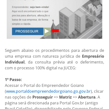
Seguem abaixo os procedimentos para abertura de
uma empresa com natureza jurídica de
Empresário
Individual
, da consulta prévia até o deferimento,
com o processo 100% digital na JUCEG:
1º Passo:
Acessar o Portal do Empreendedor Goiano
(
www.portaldoempreendedorgoiano.go.gov.br
), clicar
nas opções de
Prosseguir
=>
Matriz
=>
Abertura
. A
página será direcionada para Portal Gov.br (antigo
Brasil Cidadão), disponibilizado pelo Governo Federal,