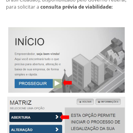
para solicitar a
consulta prévia de viabilidade: