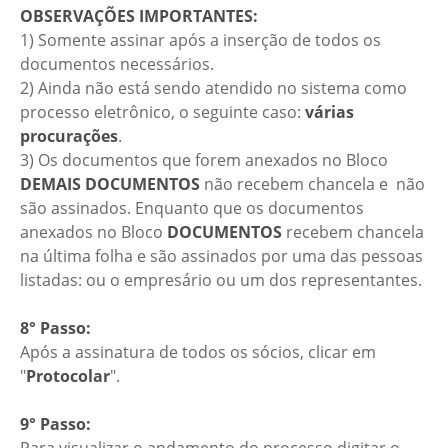
OBSERVAÇÕES IMPORTANTES:
1) Somente assinar após a inserção de todos os
documentos necessários.
2) Ainda não está sendo atendido no sistema como
processo eletrônico, o seguinte caso:
várias
procurações
.
3) Os documentos que forem anexados no Bloco
DEMAIS DOCUMENTOS
não recebem chancela e não
são assinados. Enquanto que os documentos
anexados no Bloco
DOCUMENTOS
recebem chancela
na última folha e são assinados por uma das pessoas
listadas: ou o empresário ou um dos representantes.
8° Passo:
Após a assinatura de todos os sócios, clicar em
"
Protocolar
".
9° Passo: