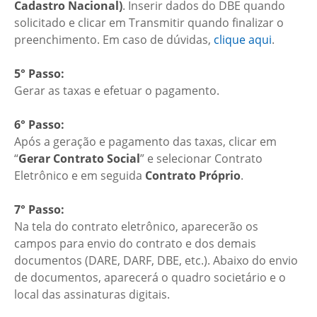
Cadastro Nacional)
. Inserir dados do DBE quando
solicitado e clicar em Transmitir quando finalizar o
preenchimento. Em caso de dúvidas,
clique aqui
.
5° Passo:
Gerar as taxas e efetuar o pagamento.
6° Passo:
Após a geração e pagamento das taxas, clicar em
“
Gerar Contrato Social
” e selecionar Contrato
Eletrônico e em seguida
Contrato Próprio
.
7° Passo:
Na tela do contrato eletrônico, aparecerão os
campos para envio do contrato e dos demais
documentos (DARE, DARF, DBE, etc.). Abaixo do envio
de documentos, aparecerá o quadro societário e o
local das assinaturas digitais.