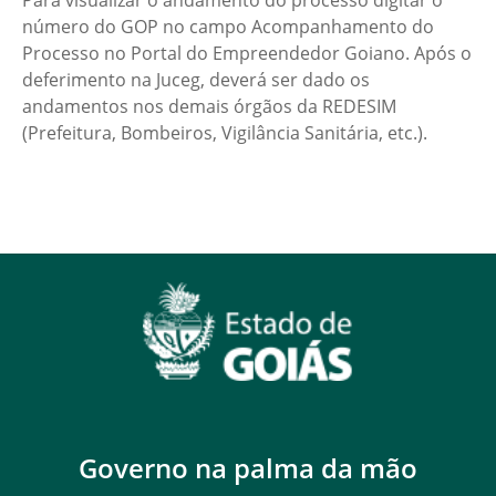
Para visualizar o andamento do processo digitar o
número do GOP no campo Acompanhamento do
Processo no Portal do Empreendedor Goiano. Após o
deferimento na Juceg, deverá ser dado os
andamentos nos demais órgãos da REDESIM
(Prefeitura, Bombeiros, Vigilância Sanitária, etc.).
Governo na palma da mão