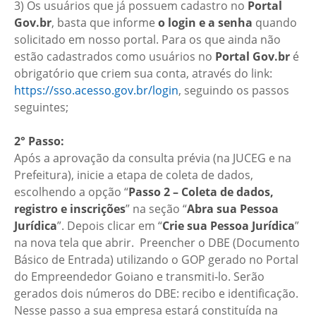
3) Os usuários que já possuem cadastro no
Portal
Gov.br
, basta que informe
o login e a senha
quando
solicitado em nosso portal. Para os que ainda não
estão cadastrados como usuários no
Portal Gov.br
é
obrigatório que criem sua conta, através do link:
https://sso.acesso.gov.br/login
, seguindo os passos
seguintes;
2° Passo:
Após a aprovação da consulta prévia (na JUCEG e na
Prefeitura), inicie a etapa de coleta de dados,
escolhendo a opção “
Passo 2 – Coleta de dados,
registro e inscrições
” na seção “
Abra sua Pessoa
Jurídica
”. Depois clicar em “
Crie sua Pessoa Jurídica
”
na nova tela que abrir. Preencher o DBE (Documento
Básico de Entrada) utilizando o GOP gerado no Portal
do Empreendedor Goiano e transmiti-lo. Serão
gerados dois números do DBE: recibo e identificação.
Nesse passo a sua empresa estará constituída na