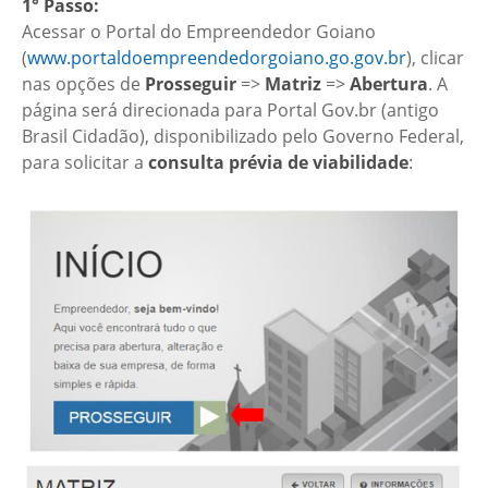
1° Passo:
Acessar o Portal do Empreendedor Goiano
(
www.portaldoempreendedorgoiano.go.gov.br
), clicar
nas opções de
Prosseguir
=>
Matriz
=>
Abertura
. A
página será direcionada para Portal Gov.br (antigo
Brasil Cidadão), disponibilizado pelo Governo Federal,
para solicitar a
consulta prévia de viabilidade
: