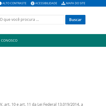
ALTO CONTRASTE
ACESSIBILIDADE
MAPA DO SITE
uscar
or:
E CONOSCO
, art. 10 e art. 11 da Lei Federal 13.019/2014, a