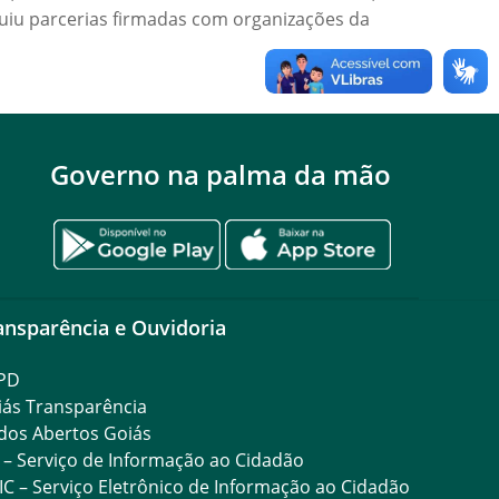
ssuiu parcerias firmadas com organizações da
Governo na palma da mão
ansparência e Ouvidoria
PD
iás Transparência
dos Abertos Goiás
 – Serviço de Informação ao Cidadão
IC – Serviço Eletrônico de Informação ao Cidadão