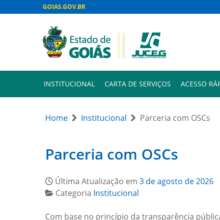
GOIAS.GOV.BR
INSTITUCIONAL
CARTA DE SERVIÇOS
ACESSO RÁ
Home
Institucional
Parceria com OSCs
Parceria com OSCs
Última Atualização em
3 de agosto de 2026
Categoria
Institucional
Com base no princípio da transparência pública e