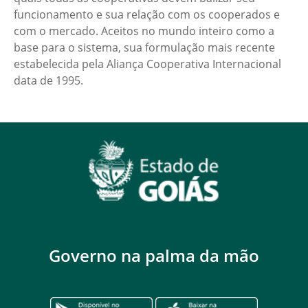
funcionamento e sua relação com os cooperados e
com o mercado. Aceitos no mundo inteiro como a
base para o sistema, sua formulação mais recente
estabelecida pela Aliança Cooperativa Internacional
data de 1995.
Governo na palma da mão