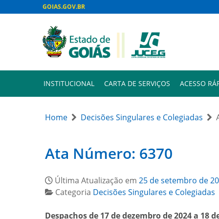
GOIAS.GOV.BR
INSTITUCIONAL
CARTA DE SERVIÇOS
ACESSO RÁ
Home
Decisões Singulares e Colegiadas
Ata Número: 6370
Última Atualização em
25 de setembro de 2
Categoria
Decisões Singulares e Colegiadas
Despachos de 17 de dezembro de 2024 a 18 d