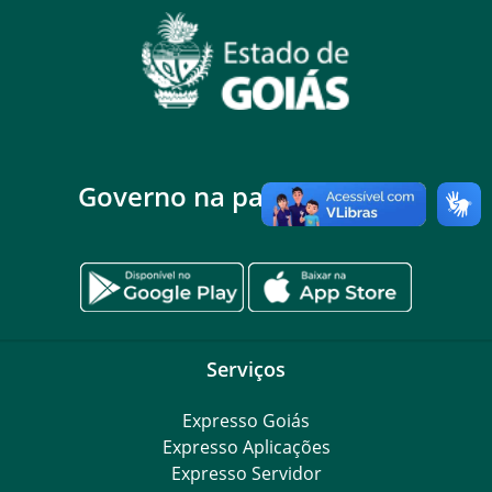
Governo na palma da mão
Serviços
Expresso Goiás
Expresso Aplicações
Expresso Servidor