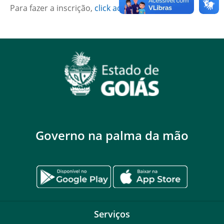
Para fazer a inscrição,
click aqui
.
Governo na palma da mão
Serviços