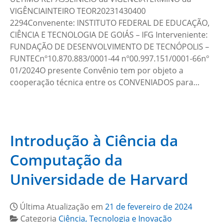
VIGÊNCIAINTEIRO TEOR20231430400
2294Convenente: INSTITUTO FEDERAL DE EDUCAÇÃO,
CIÊNCIA E TECNOLOGIA DE GOIÁS – IFG Interveniente:
FUNDAÇÃO DE DESENVOLVIMENTO DE TECNÓPOLIS –
FUNTECnº10.870.883/0001-44 nº00.997.151/0001-66nº
01/2024O presente Convênio tem por objeto a
cooperação técnica entre os CONVENIADOS para…
Introdução à Ciência da
Computação da
Universidade de Harvard
Última Atualização em
21 de fevereiro de 2024
Categoria
Ciência, Tecnologia e Inovação