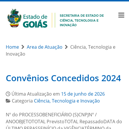
Home
Area de Atuação
Ciência, Tecnologia e
Inovação
Convênios Concedidos 2024
Última Atualização em
15 de junho de 2026
Categoria
Ciência, Tecnologia e Inovação
Nº do PROCESSOBENEFICIÁRIO (S)CNPJNº /
ANOOBJETOTOTAL PrevistoTOTAL RepassadoDATA do
ÚLTIMO REPASSEINÍCIO da VIGÊNCIATÉRMINO da