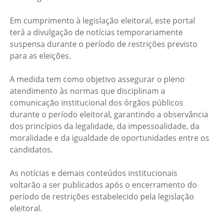
Em cumprimento à legislação eleitoral, este portal
terá a divulgação de notícias temporariamente
suspensa durante o período de restrições previsto
para as eleições.
A medida tem como objetivo assegurar o pleno
atendimento às normas que disciplinam a
comunicação institucional dos órgãos públicos
durante o período eleitoral, garantindo a observância
dos princípios da legalidade, da impessoalidade, da
moralidade e da igualdade de oportunidades entre os
candidatos.
As notícias e demais conteúdos institucionais
voltarão a ser publicados após o encerramento do
período de restrições estabelecido pela legislação
eleitoral.