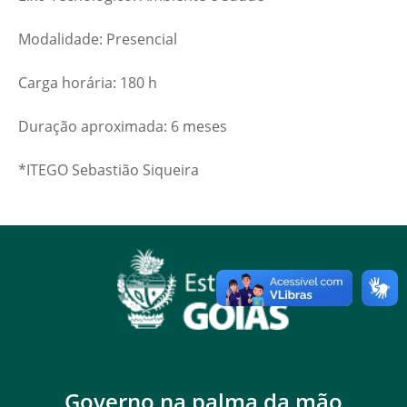
Modalidade: Presencial
Carga horária: 180 h
Duração aproximada: 6 meses
*ITEGO Sebastião Siqueira
Governo na palma da mão