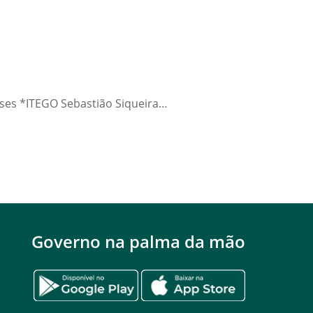
eses *ITEGO Sebastião Siqueira…
Governo na palma da mão