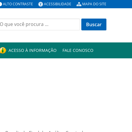
ALTO CONTRASTE
ACESSIBILIDADE
MAPA DO SITE
uscar
or:
ACESSO À INFORMAÇÃO
FALE CONOSCO