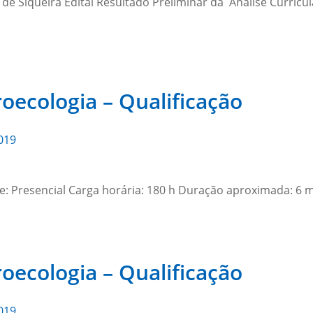
de Siqueira Edital Resultado Preliminar da Análise Curricul
oecologia – Qualificação
019
: Presencial Carga horária: 180 h Duração aproximada: 6 m
oecologia – Qualificação
019