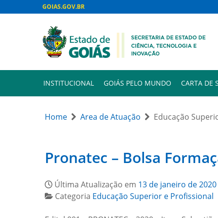
GOIAS.GOV.BR
INSTITUCIONAL
GOIÁS PELO MUNDO
CARTA DE 
Home
Area de Atuação
Educação Superio
Pronatec – Bolsa Formaçã
Última Atualização em
13 de janeiro de 2020
Categoria
Educação Superior e Profissional