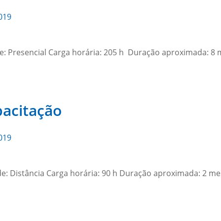
019
e: Presencial Carga horária: 205 h Duração aproximada: 8
pacitação
019
e: Distância Carga horária: 90 h Duração aproximada: 2 m