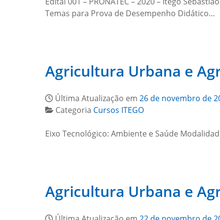
Edital 001 – PRONATEC – 2020 – Itego Sebastião 
Temas para Prova de Desempenho Didático…
Agricultura Urbana e Agr
Última Atualização em
26 de novembro de 2
Categoria
Cursos ITEGO
Eixo Tecnológico: Ambiente e Saúde Modalidade
Agricultura Urbana e Agr
Última Atualização em
22 de novembro de 2