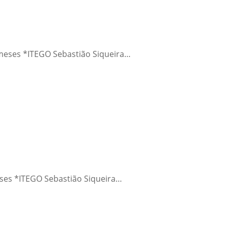
 meses *ITEGO Sebastião Siqueira…
eses *ITEGO Sebastião Siqueira…