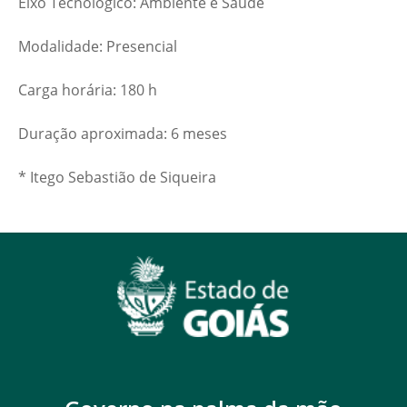
Eixo Tecnológico: Ambiente e Saúde
Modalidade: Presencial
Carga horária: 180 h
Duração aproximada: 6 meses
* Itego Sebastião de Siqueira