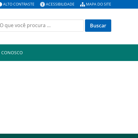
ALTO CONTRASTE
ACESSIBILIDADE
MAPA DO SITE
uscar
or:
E CONOSCO