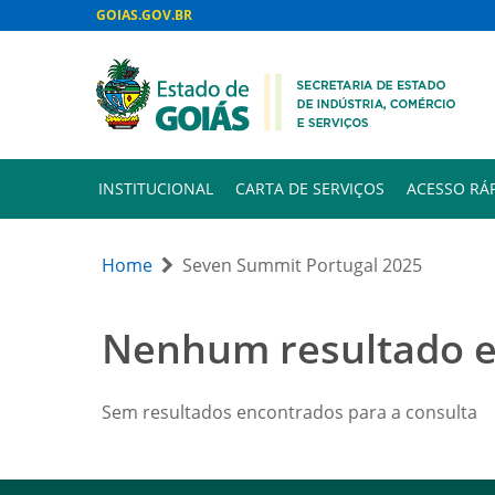
GOIAS.GOV.BR
INSTITUCIONAL
CARTA DE SERVIÇOS
ACESSO RÁ
Home
Seven Summit Portugal 2025
Nenhum resultado 
Sem resultados encontrados para a consulta