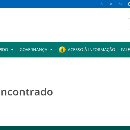
A-
A
A+
B
p
PIDO
GOVERNANÇA
ACESSO À INFORMAÇÃO
FAL
encontrado