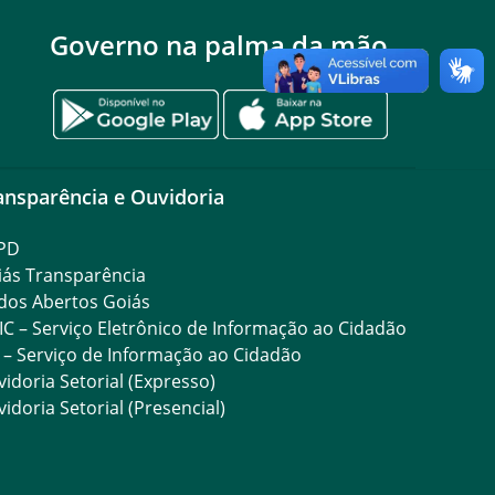
Governo na palma da mão
ansparência e Ouvidoria
PD
iás Transparência
dos Abertos Goiás
IC – Serviço Eletrônico de Informação ao Cidadão
 – Serviço de Informação ao Cidadão
idoria Setorial (Expresso)
idoria Setorial (Presencial)