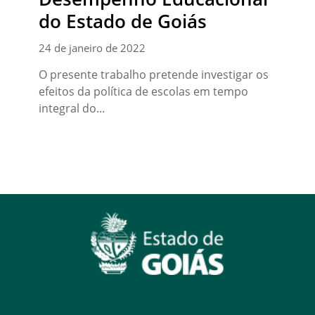
do Estado de Goiás
24 de janeiro de 2022
O presente trabalho pretende investigar os
efeitos da política de escolas em tempo
integral do...