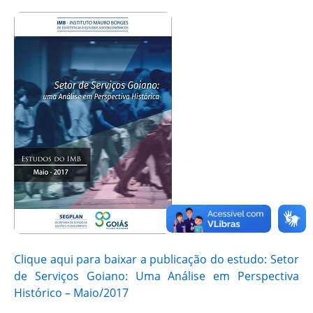
Clique aqui para baixar a publicação do estudo: Setor
de Serviços Goiano: Uma Análise em Perspectiva
Histórico – Maio/2017