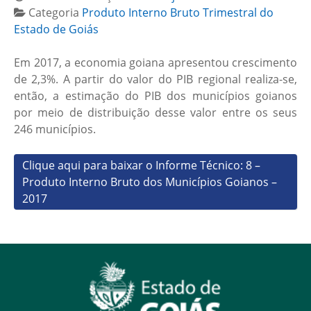
Categoria
Produto Interno Bruto Trimestral do
Estado de Goiás
Em 2017, a economia goiana apresentou crescimento
de 2,3%. A partir do valor do PIB regional realiza-se,
então, a estimação do PIB dos municípios goianos
por meio de distribuição desse valor entre os seus
246 municípios.
Clique aqui para baixar o Informe Técnico: 8 –
Produto Interno Bruto dos Municípios Goianos –
2017