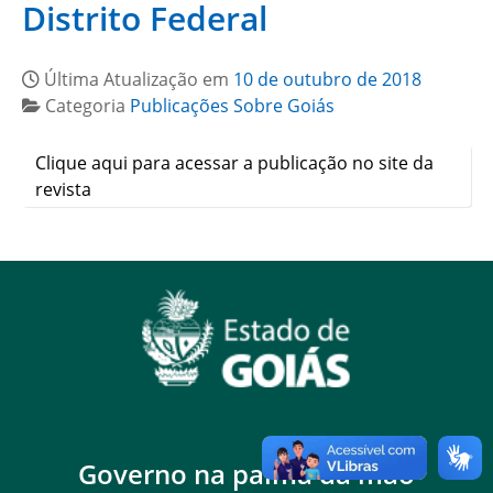
Distrito Federal
Última Atualização em
10 de outubro de 2018
Categoria
Publicações Sobre Goiás
Clique aqui para acessar a publicação no site da
revista
Governo na palma da mão