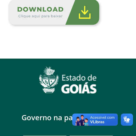
Governo na palma da mão