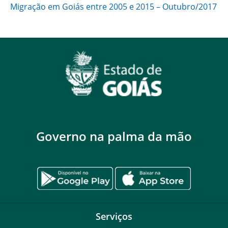
Migração em Goiás entre 2005 e 2015 – Outubro/2017
Governo na palma da mão
Serviços