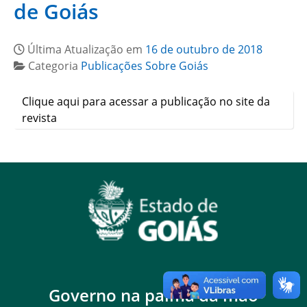
de Goiás
Última Atualização em
16 de outubro de 2018
Categoria
Publicações Sobre Goiás
Clique aqui para acessar a publicação no site da
revista
Governo na palma da mão