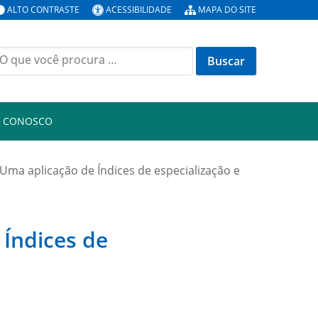
ALTO CONTRASTE
ACESSIBILIDADE
MAPA DO SITE
uscar
or:
E CONOSCO
– Uma aplicação de Índices de especialização e
 Índices de