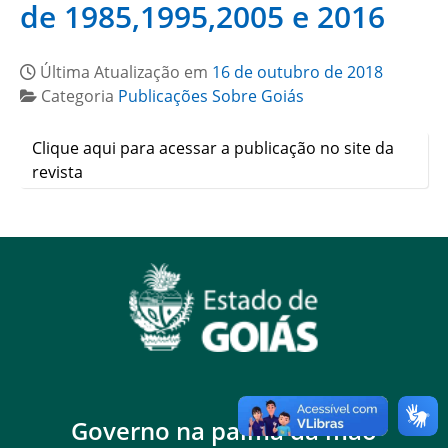
de 1985,1995,2005 e 2016
Última Atualização em
16 de outubro de 2018
Categoria
Publicações Sobre Goiás
Clique aqui para acessar a publicação no site da
revista
Governo na palma da mão