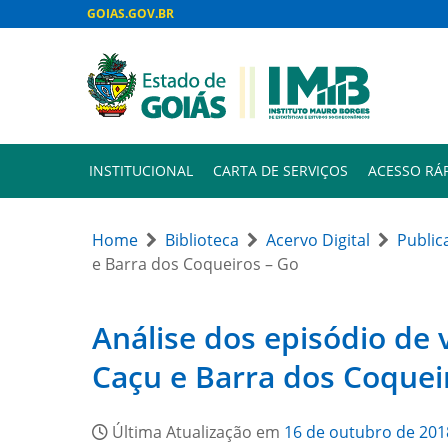
GOIAS.GOV.BR
INSTITUCIONAL
CARTA DE SERVIÇOS
ACESSO RÁ
Home
Biblioteca
Acervo Digital
Public
e Barra dos Coqueiros – Go
Análise dos episódio de 
Caçu e Barra dos Coquei
Última Atualização em
16 de outubro de 201