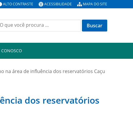
ALTO CONTRASTE
ACESSIBILIDADE
MAPA DO SITE
uscar
or:
E CONOSCO
no na área de influência dos reservatórios Caçu
uência dos reservatórios