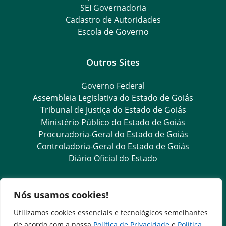
SEI Governadoria
Cadastro de Autoridades
Escola de Governo
Outros Sites
Governo Federal
Assembleia Legislativa do Estado de Goiás
Tribunal de Justiça do Estado de Goiás
Ministério Público do Estado de Goiás
Procuradoria-Geral do Estado de Goiás
Controladoria-Geral do Estado de Goiás
Diário Oficial do Estado
Transparência e Ouvidoria
Nós usamos cookies!
LGPD
Utilizamos cookies essenciais e tecnológicos semelhantes
Goiás Transparência
de acordo com a nossa
Política de Privacidade
e
Política