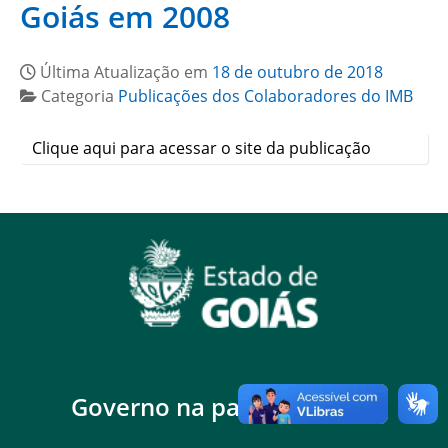
Goiás em 2008
Última Atualização em
18 de outubro de 2018
Categoria
Publicações dos Colaboradores do IMB
Clique aqui para acessar o site da publicação
Governo na palma da mão