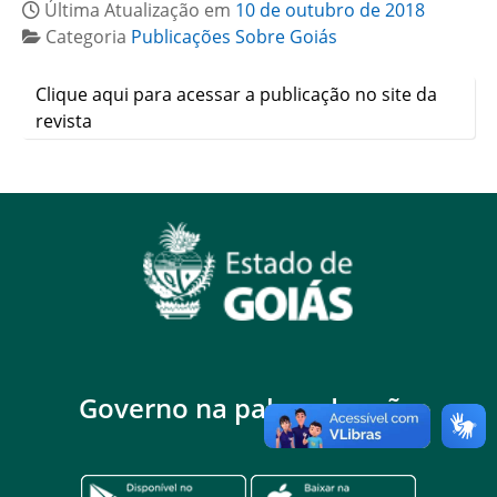
Última Atualização em
10 de outubro de 2018
Categoria
Publicações Sobre Goiás
Clique aqui para acessar a publicação no site da
revista
Governo na palma da mão