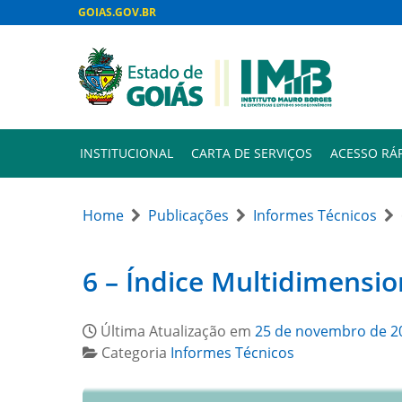
GOIAS.GOV.BR
INSTITUCIONAL
CARTA DE SERVIÇOS
ACESSO RÁ
Home
Publicações
Informes Técnicos
6 – Índice Multidimensio
Última Atualização em
25 de novembro de 2
Categoria
Informes Técnicos