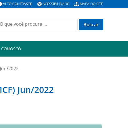
ALTO CONTRASTE
ACESSIBILIDADE
MAPA DO SITE
uscar
or:
E CONOSCO
 Jun/2022
MCF) Jun/2022