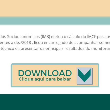
tudos Socioeconômicos (IMB) efetua o cálculo do IMCF para 
erentes a dez/2018 , ficou encarregado de acompanhar sem
me técnico é apresentar os principais resultados do monito