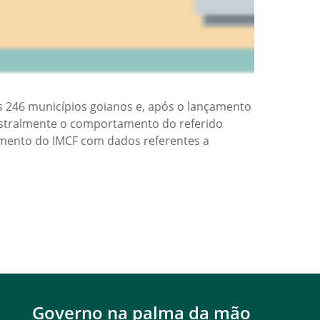
os 246 municípios goianos e, após o lançamento
estralmente o comportamento do referido
ramento do IMCF com dados referentes a
Governo na palma da mão