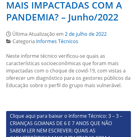
MAIS IMPACTADAS COM A
PANDEMIA? – Junho/2022
Última Atualização em
2 de julho de 2022
Categoria
Informes Técnicos
Neste informe técnico verificou-se quais as
características socioeconômicas que foram mais
impactadas com o choque de covid-19, com vistas a
oferecer um diagnóstico para os gestores públicos da
Educação sobre o perfil do grupo mais vulnerável.
Clique aqui para baixar o Informe Técnico: 3 – 3 –
CRIANÇAS GOIANAS DE 6 E 7 ANOS QUE NÃO
SABEM LER NEM ESCREVER: QUAIS AS