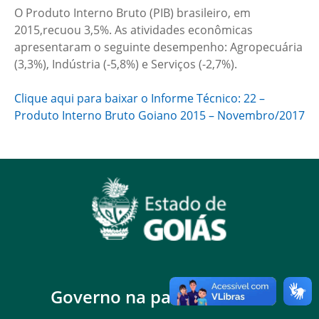
O Produto Interno Bruto (PIB) brasileiro, em
2015,recuou 3,5%. As atividades econômicas
apresentaram o seguinte desempenho: Agropecuária
(3,3%), Indústria (-5,8%) e Serviços (-2,7%).
Clique aqui para baixar o Informe Técnico: 22 –
Produto Interno Bruto Goiano 2015 – Novembro/2017
Governo na palma da mão