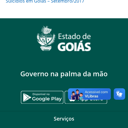
Suicídios em Goiás – Setembro/2017
Governo na palma da mão
Serviços