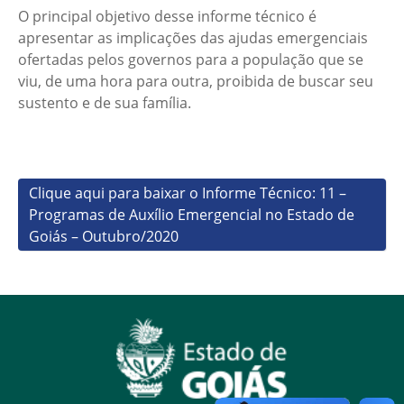
O principal objetivo desse informe técnico é
apresentar as implicações das ajudas emergenciais
ofertadas pelos governos para a população que se
viu, de uma hora para outra, proibida de buscar seu
sustento e de sua família.
Clique aqui para baixar o Informe Técnico: 11 –
Programas de Auxílio Emergencial no Estado de
Goiás – Outubro/2020