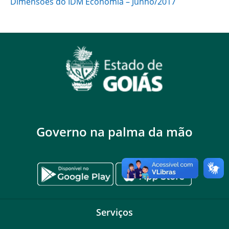
Dimensões do IDM Economia – Junho/2017
Governo na palma da mão
Serviços