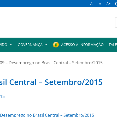
A-
A
A+
B
p
PIDO
GOVERNANÇA
ACESSO À INFORMAÇÃO
FAL
09 – Desemprego no Brasil Central – Setembro/2015
il Central – Setembro/2015
015
 – Desemprego no Brasil Central – Setembro/2015