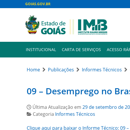
GOIAS.GOV.BR
INSTITUCIONAL
CARTA DE SERVIÇOS
ACESSO RÁ
Home
Publicações
Informes Técnicos
09 – Desemprego no Bras
Última Atualização em
29 de setembro de 2
Categoria
Informes Técnicos
Clique aqui para baixar o Informe Técnico: 09