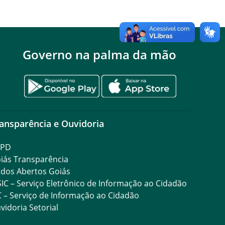
Governo na palma da mão
ansparência e Ouvidoria
GPD
iás Transparência
dos Abertos Goiás
SIC – Serviço Eletrônico de Informação ao Cidadão
C – Serviço de Informação ao Cidadão
vidoria Setorial