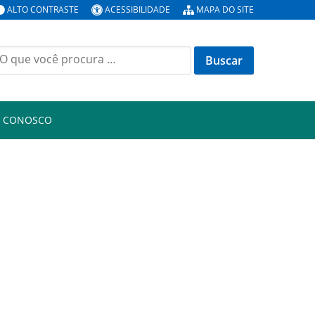
ALTO CONTRASTE
ACESSIBILIDADE
MAPA DO SITE
uscar
or:
E CONOSCO