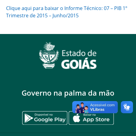
Clique aqui para baixar o Informe Técnico: 07 – PIB 1º
Trimestre de 2015 – Junho/2015
Governo na palma da mão