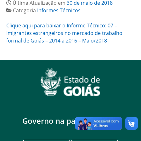
Última Atualização em
30 de maio de 2018
Categoria
Informes Técnicos
Clique aqui para baixar o Informe Técnico: 07 –
Imigrantes estrangeiros no mercado de trabalho
formal de Goiás – 2014 a 2016 – Maio/2018
Governo na palma da mão