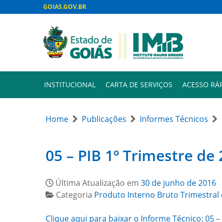
GOIAS.GOV.BR
INSTITUCIONAL
CARTA DE SERVIÇOS
ACESSO RÁ
Home
Publicações
Informes Técnicos
05 – PIB 1º Trimestre de
Última Atualização em
30 de junho de 2016
Categoria
Produto Interno Bruto Trimestral
Clique aqui para baixar o Informe Técnico: 05 –