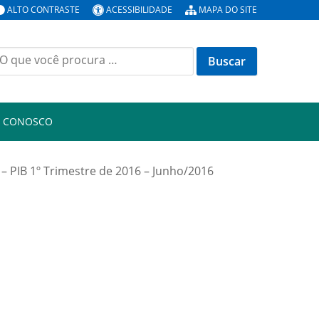
ALTO CONTRASTE
ACESSIBILIDADE
MAPA DO SITE
uscar
or:
E CONOSCO
 – PIB 1º Trimestre de 2016 – Junho/2016