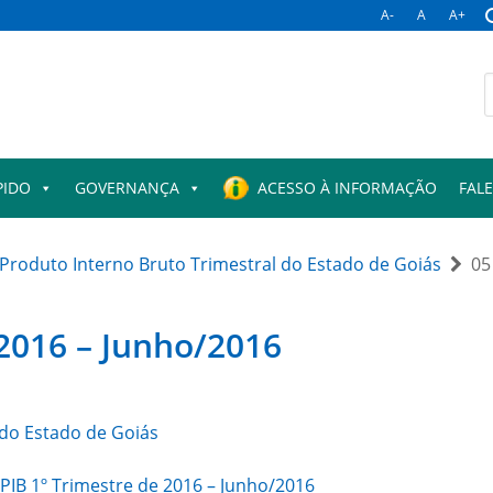
A-
A
A+
B
p
PIDO
GOVERNANÇA
ACESSO À INFORMAÇÃO
FAL
Produto Interno Bruto Trimestral do Estado de Goiás
05
 2016 – Junho/2016
 do Estado de Goiás
 PIB 1º Trimestre de 2016 – Junho/2016