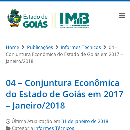
Home
Publicações
Informes Técnicos
04 –
Conjuntura Econômica do Estado de Goiás em 2017 –
Janeiro/2018
04 – Conjuntura Econômica
do Estado de Goiás em 2017
– Janeiro/2018
Última Atualização em
31 de janeiro de 2018
Categoria
Informes Técnicos