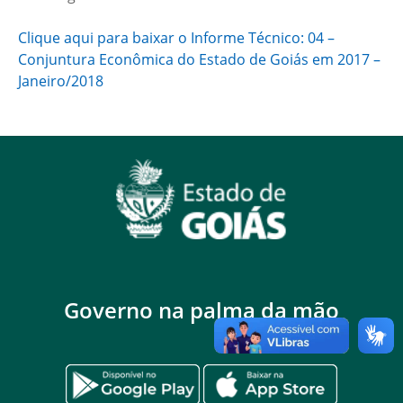
Clique aqui para baixar o Informe Técnico: 04 –
Conjuntura Econômica do Estado de Goiás em 2017 –
Janeiro/2018
Governo na palma da mão