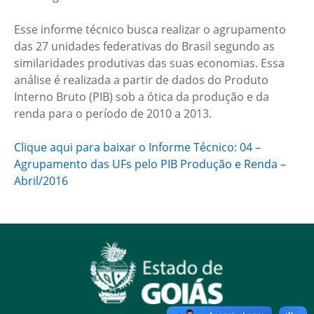
Esse informe técnico busca realizar o agrupamento
das 27 unidades federativas do Brasil segundo as
similaridades produtivas das suas economias. Essa
análise é realizada a partir de dados do Produto
Interno Bruto (PIB) sob a ótica da produção e da
renda para o período de 2010 a 2013.
Clique aqui para baixar o Informe Técnico: 04 –
Agrupamento das UFs pelo PIB Produção e Renda –
Abril/2016